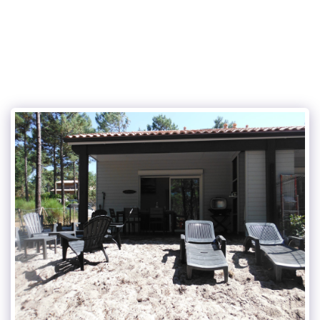
Carcans-Plage.com